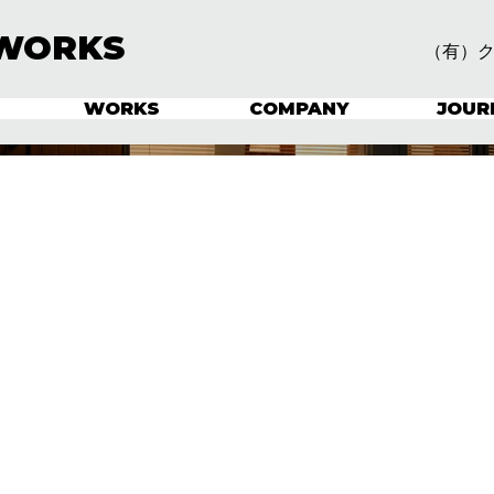
WORKS
（有）
WORKS
COMPANY
JOUR