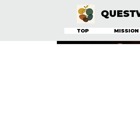
QUEST
TOP
MISSION