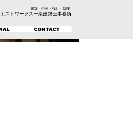
建築 企画・設計・監理
クエストワークス一級建築士事務所
NAL
CONTACT