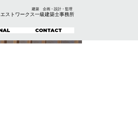
建築 企画・設計・監理
クエストワークス一級建築士事務所
NAL
CONTACT