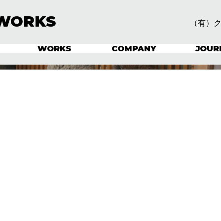
WORKS
（有）
WORKS
COMPANY
JOUR