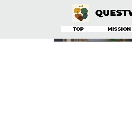
QUEST
TOP
MISSION