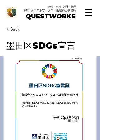
建築 企画・設計・監理
（有）クエストワークス一級建築士事務所
QUESTWORKS
< Back
墨田区SDGs宣言