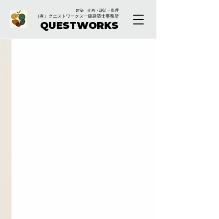
建築 企画・設計・監理
（有）クエストワークス一級建築士事務所
QUESTWORKS