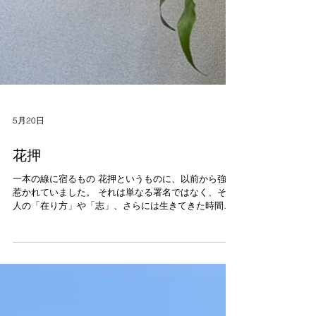
5月20日
花押
一本の線に宿るもの 花押というものに、以前から強く
惹かれていました。 それは単なる署名ではなく、その
人の「在り方」や「志」、さらには生きてきた時間ま
でもが、一本の線の中に宿るものだと感じていたから