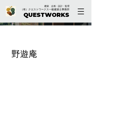
建築 企画・設計・監理
（有）クエストワークス一級建築士事務所
QUESTWORKS
野遊庵