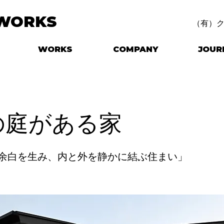
WORKS
（有）
WORKS
COMPANY
JOUR
の庭がある家
が余白を生み、内と外を静かに結ぶ住まい」