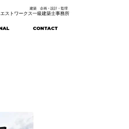
建築 企画・設計・監理
クエストワークス一級建築士事務所
NAL
CONTACT