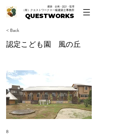
建築 企画・設計・監理
（有）クエストワークス一級建築士事務所
QUESTWORKS
< Back
認定こども園 風の丘
8